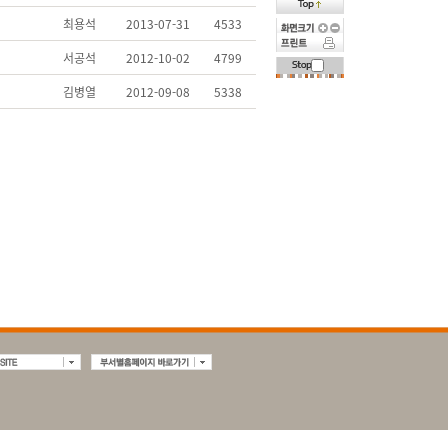
최용석
2013-07-31
4533
서공석
2012-10-02
4799
김병열
2012-09-08
5338