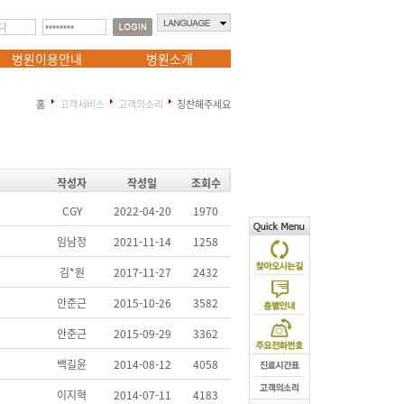
병원이용안내
병원소개
홈
고객서비스
고객의소리
칭찬해주세요
작성자
작성일
조회수
CGY
2022-04-20
1970
임남정
2021-11-14
1258
김*원
2017-11-27
2432
안준근
2015-10-26
3582
안준근
2015-09-29
3362
백길윤
2014-08-12
4058
이지혁
2014-07-11
4183