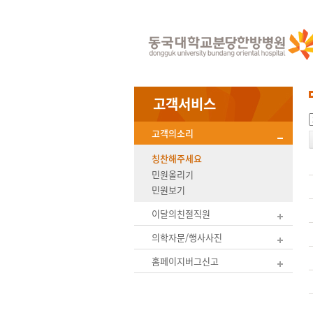
고객서비스
고객의소리
칭찬해주세요
민원올리기
민원보기
이달의친절직원
의학자문/행사사진
홈페이지버그신고