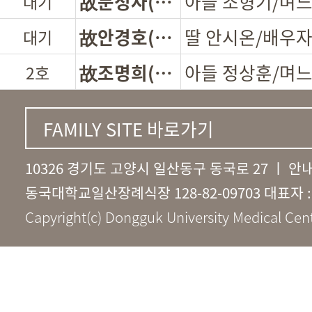
故문정자(여)
대기
故안경호(남)
딸 안시온/배우자
대기
故조명희(여)
2호
故박세재(남)
3호
FAMILY SITE 바로가기
10326 경기도 고양시 일산동구 동국로 27 ㅣ 안
동국대학교일산장례식장 128-82-09703 대표자 
Capyright(c) Dongguk University Medical Cente