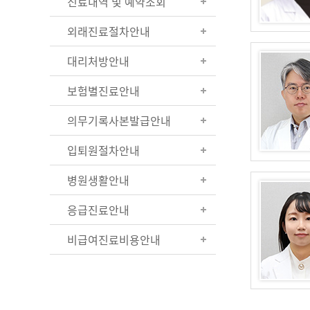
진료내역 및 예약조회
외래진료절차안내
대리처방안내
보험별진료안내
의무기록사본발급안내
입퇴원절차안내
병원생활안내
응급진료안내
비급여진료비용안내