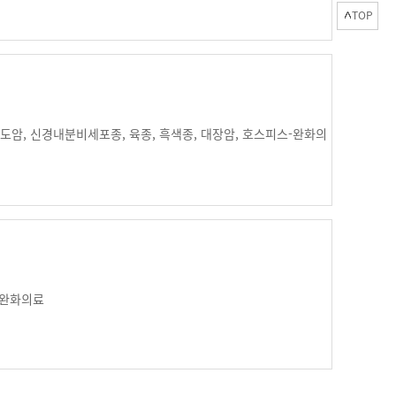
TOP
도암, 신경내분비세포종, 육종, 흑색종, 대장암, 호스피스-완화의
 완화의료