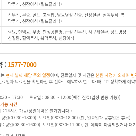
막투석, 신장이식 (혈뇨클리닉)
신부전, 부종, 혈뇨, 고혈압, 당뇨병성 신증, 신장질환, 혈액투석, 복
막투석, 신장이식 (혈뇨클리닉)
혈뇨, 단백뇨, 부종, 만성콩팥병, 급성 신부전, 사구체질환, 당뇨병성
신질환, 혈액투석, 복막투석, 신장이식
 :
1577-7000
표는
현재 날짜 해당 주의 일정
이며, 진료일자 및 시간은
본원 사정에 의하여 변
진료일과 의료진을 확인하신 후 전화로 예약하시면 보다 빠르고 정확하게 예약
:30 ~ 17:30
토요일 : 08:30 ~ 12:00(매주 진료(일정 변동 가능))
 가능 시간
 : 24시간 가능(당일예약은 불가합니다.)
 평일(07:30~18:00), 토요일(08:30~18:00) (단, 일요일과 공휴일은 휴무)
: 평일(08:30~16:00), 토요일(08:30~11:00), 단, 예약이 마감되었거