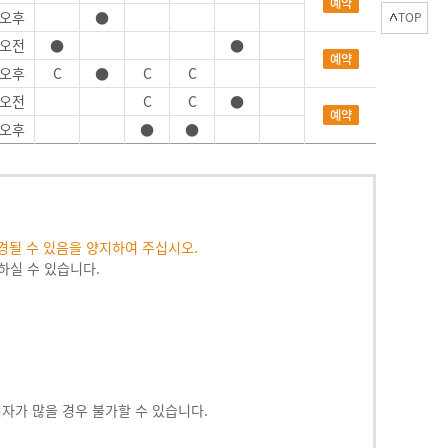
예약
오후
●
TOP
오전
●
●
예약
오후
C
●
C
C
오전
C
C
●
예약
오후
●
●
경될 수 있음을 양지하여 주십시오.
하실 수 있습니다.
나 대기자가 많을 경우 불가할 수 있습니다.