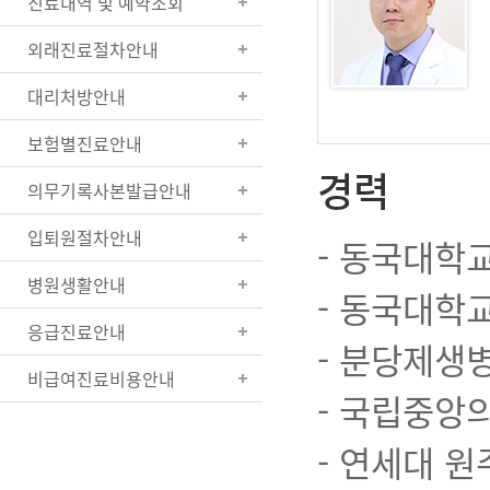
진료내역 및 예약조회
외래진료절차안내
대리처방안내
보험별진료안내
경력
의무기록사본발급안내
입퇴원절차안내
- 동국대학
병원생활안내
- 동국대학
응급진료안내
- 분당제생
비급여진료비용안내
- 국립중앙
- 연세대 