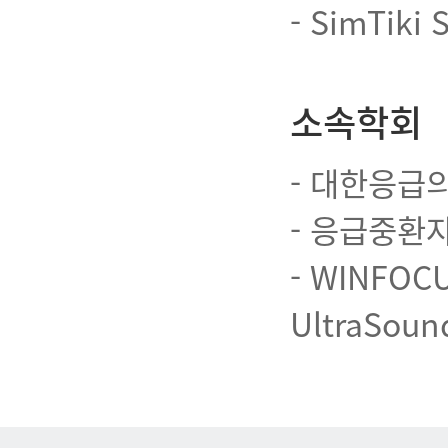
- SimTiki 
소속학회
- 대한응급
- 응급중환
- WINFOCUS
UltraSoun