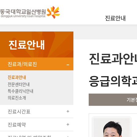
진료안내
진료안내
진료과안
진료과/의료진
응급의학
진료과안내
전문센터안내
특수클리닉안내
의료진소개
기본
진료시간표
진료예약