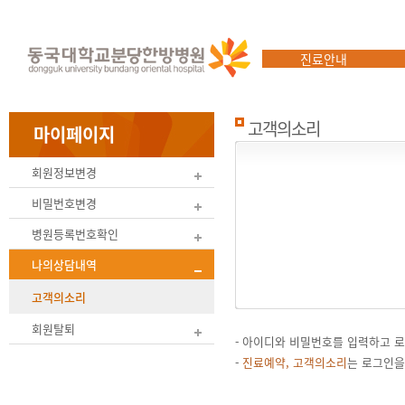
진료안내
고객의소리
마이페이지
회원정보변경
비밀번호변경
병원등록번호확인
나의상담내역
고객의소리
회원탈퇴
- 아이디와 비밀번호를 입력하고 
-
진료예약, 고객의소리
는 로그인을